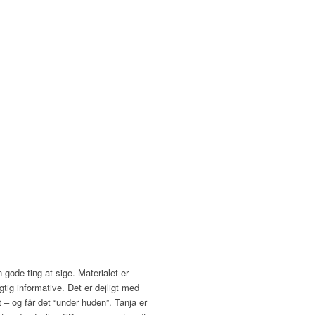
gode ting at sige. Materialet er
gtig informative. Det er dejligt med
 – og får det “under huden”. Tanja er