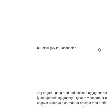
Mille
Boligstylist uddannelse
Jeg er godt i gang med uddannelsen og jeg har kun 
fyldestgørende og grundigt, ligesom videoerne er ri
opgaver under vejs så man får arbejdet med stoffet