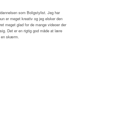
dannelsen som Boligstylist. Jeg har
hun er meget kreativ og jeg elsker den
æret meget glad for de mange videoer der
sig. Det er en rigtig god måde at lære
g en skærm.