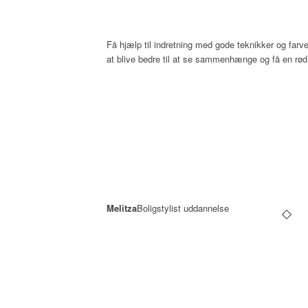
Få hjælp til indretning med gode teknikker og farv
at blive bedre til at se sammenhænge og få en rød 
Melitza
Boligstylist uddannelse