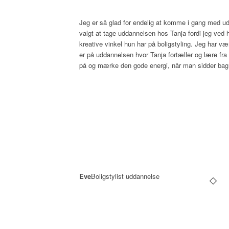
Jeg er så glad for endelig at komme i gang med ud
valgt at tage uddannelsen hos Tanja fordi jeg ved 
kreative vinkel hun har på boligstyling. Jeg har v
er på uddannelsen hvor Tanja fortæller og lære fra 
på og mærke den gode energi, når man sidder ba
Eve
Boligstylist uddannelse