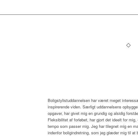
Boligstylistuddannelsen har været meget interess
inspirerende viden. Særligt uddannelsens opbyggel
opgaver, har givet mig en grundig og alsidig forståe
Fleksibilitet af forløbet, har gjort det ideelt for mig
tempo som passer mig. Jeg har tilegnet mig en m
indenfor boligindretning, som jeg glæder mig til at 