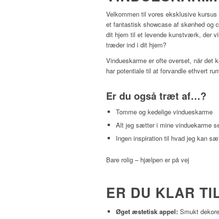
Velkommen til vores eksklusive kursus i
et fantastisk showcase af skønhed og c
dit hjem til et levende kunstværk, der vi
træder ind i dit hjem?
Vindueskarme er ofte overset, når det k
har potentiale til at forvandle ethvert ru
Er du også træt af…?
Tomme og kedelige vindueskarme
Alt jeg sætter i mine vinduekarme se
Ingen inspiration til hvad jeg kan s
Bare rolig – hjælpen er på vej
ER DU KLAR TIL
Øget æstetisk appel:
Smukt dekorer