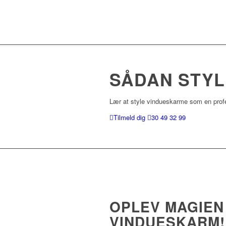
SÅDAN STYL
Lær at style vindueskarme som en profe
Tilmeld dig
30 49 32 99
OPLEV MAGIEN
VINDUESKARM!