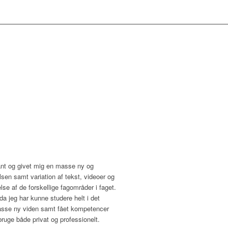
ant og givet mig en masse ny og
sen samt variation af tekst, videoer og
lse af de forskellige fagområder i faget.
, da jeg har kunne studere helt i det
asse ny viden samt fået kompetencer
bruge både privat og professionelt.