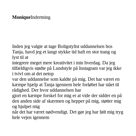
Monique
Indretning
Inden jeg valgte at tage Boligstylist uddannelsen hos
Tanja, havd jeg et langt stykke tid haft en stor trang og
lyst til at
integrere meget mere kreativitet i min hverdag. Da jeg
tilfældigvis stødte på Lundstyle på Instagram var jeg ikke
i tvivl om at det netop
var den uddannelse som kaldte på mig. Det har været en
kæmpe hjælp at Tanja igennem hele forløbet har stået til
rådighed. Der hvor uddannelsen har
gjort en kæmpe forskel for mig er at vide der sidder en på
den anden side af skærmen og hepper på mig, støtter mig
og hjulpet mig
når det har været nødvendigt. Det gør jeg har følt mig tryg
hele vejen igennem