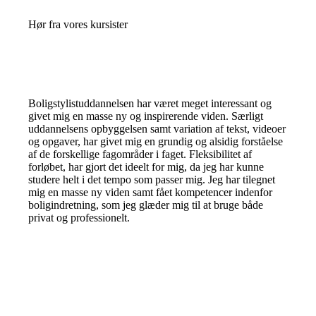
Hør fra vores kursister
Boligstylistuddannelsen har været meget interessant og
givet mig en masse ny og inspirerende viden. Særligt
uddannelsens opbyggelsen samt variation af tekst, videoer
og opgaver, har givet mig en grundig og alsidig forståelse
af de forskellige fagområder i faget. Fleksibilitet af
forløbet, har gjort det ideelt for mig, da jeg har kunne
studere helt i det tempo som passer mig. Jeg har tilegnet
mig en masse ny viden samt fået kompetencer indenfor
boligindretning, som jeg glæder mig til at bruge både
privat og professionelt.