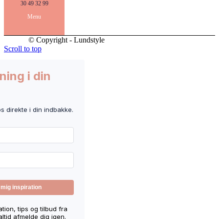
30 49 32 99
Menu
© Copyright - Lundstyle
Scroll to top
ning i din
ps direkte i din indbakke.
ion, tips og tilbud fra
ltid afmelde dig igen.