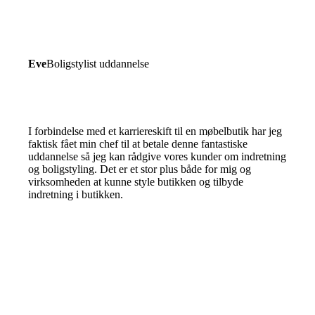
Eve
Boligstylist uddannelse
I forbindelse med et karriereskift til en møbelbutik har jeg
faktisk fået min chef til at betale denne fantastiske
uddannelse så jeg kan rådgive vores kunder om indretning
og boligstyling. Det er et stor plus både for mig og
virksomheden at kunne style butikken og tilbyde
indretning i butikken.