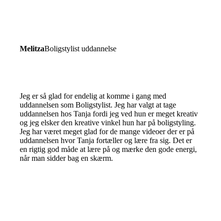
Melitza
Boligstylist uddannelse
Jeg er så glad for endelig at komme i gang med
uddannelsen som Boligstylist. Jeg har valgt at tage
uddannelsen hos Tanja fordi jeg ved hun er meget kreativ
og jeg elsker den kreative vinkel hun har på boligstyling.
Jeg har været meget glad for de mange videoer der er på
uddannelsen hvor Tanja fortæller og lære fra sig. Det er
en rigtig god måde at lære på og mærke den gode energi,
når man sidder bag en skærm.