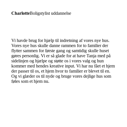
Charlotte
Boligstylist uddannelse
Vi havde brug for hjælp til indretning af vores nye hus.
Vores nye hus skulle danne rammen for to familier der
flytter sammen for første gang og samtidig skulle huset
gøres personlig. Vi er så glade for at have Tanja med på
sidelinjen og hjælpe og støtte os i vores valg og hun
kommer med hendes kreative input. Vi har nu fået et hjem
der passer til os, et hjem hvor to familier er blevet til en.
Og vi glæder os til nyde og bruge vores dejlige hus som
føles som et hjem nu.