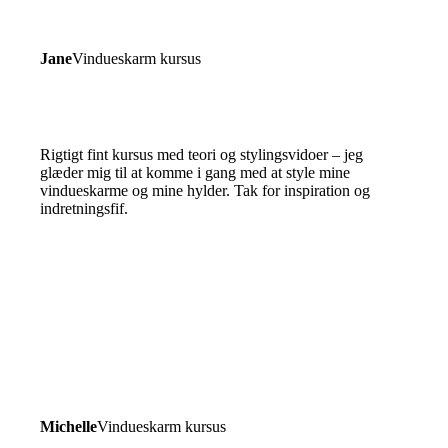
Jane
Vindueskarm kursus
Rigtigt fint kursus med teori og stylingsvidoer – jeg
glæder mig til at komme i gang med at style mine
vindueskarme og mine hylder. Tak for inspiration og
indretningsfif.
Michelle
Vindueskarm kursus