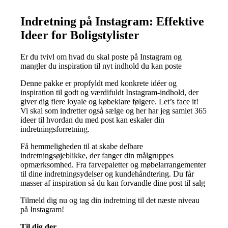
Indretning på Instagram: Effektive
Ideer for Boligstylister
Er du tvivl om hvad du skal poste på Instagram og
mangler du inspiration til nyt indhold du kan poste
Denne pakke er propfyldt med konkrete idéer og
inspiration til godt og værdifuldt Instagram-indhold, der
giver dig flere loyale og købeklare følgere. Let’s face it!
Vi skal som indretter også sælge og her har jeg samlet 365
ideer til hvordan du med post kan eskaler din
indretningsforretning.
Få hemmeligheden til at skabe delbare
indretningsøjeblikke, der fanger din målgruppes
opmærksomhed. Fra farvepaletter og møbelarrangementer
til dine indretningsydelser og kundehåndtering. Du får
masser af inspiration så du kan forvandle dine post til salg
Tilmeld dig nu og tag din indretning til det næste niveau
på Instagram!
Til dig der