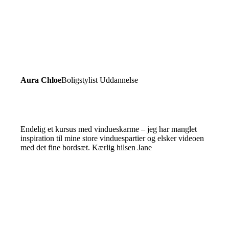
Aura Chloe
Boligstylist Uddannelse
Endelig et kursus med vindueskarme – jeg har manglet
inspiration til mine store vinduespartier og elsker videoen
med det fine bordsæt. Kærlig hilsen Jane