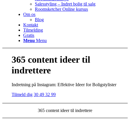
Salesstyling – Indret bolig til salg
Roomsketcher Online kursus
Om os
Blog
Kontakt
Tilmelding
Gratis
Menu
Menu
365 content ideer til
indrettere
Indretning på Instagram: Effektive Ideer for Boligstylister
Tilmeld dig
30 49 32 99
365 content ideer til indrettere