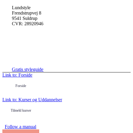
Lundstyle
Frendstrupvej 8
9541 Suldrup
CVR: 28920946
Hent en gratis styleguide her
Gratis styleguide
Link to: Forside
Forside
Link to: Kurser og Uddannelser
Tilmeld kurser
Follow a manual