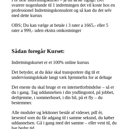
svarere nogenlunde til 1 indretningen det vil koste hos en
professionel Indretningskonsulent og så kan du det selv
med dette kursus
OBS; Du kan vælge at betale i 3 rater a 1665,- eller 5
rater a 999,- uden ekstra omkostninger
Sådan foregår Kurset:
Indretningskurset er et 100% online kursus
Det betyder, at du ikke skal transportere dig til et
undervisningslokale langt væk hjemmefra for at deltage
Det eneste du skal bruge er en internetforbindelse – så er
du i gang. Tag uddannelsen i din yndlingsstol, på jobbet,
derhjemme, i sommerhuset, i din bil, på et fly – du
bestemmer.
Alle moduler og lektioner består af videoer, pdf ér,
læsestof som du får adgang til i samme sekund, du køber
uddannelsen. Gå i gang med det samme – eller vent til, du
har bedre tid.