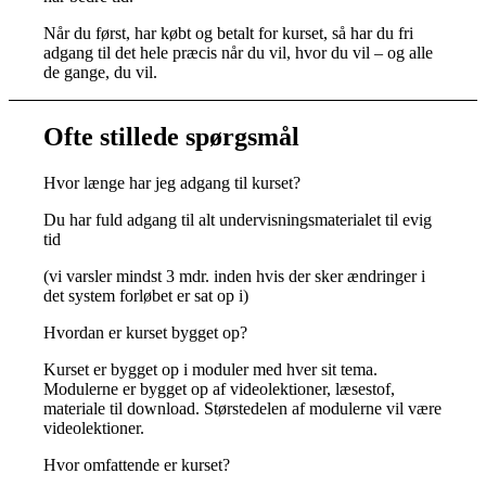
Når du først, har købt og betalt for kurset, så har du fri
adgang til det hele præcis når du vil, hvor du vil – og alle
de gange, du vil.
Ofte stillede spørgsmål
Hvor længe har jeg adgang til kurset?
Du har fuld adgang til alt undervisningsmaterialet til evig
tid
(vi varsler mindst 3 mdr. inden hvis der sker ændringer i
det system forløbet er sat op i)
Hvordan er kurset bygget op?
Kurset er bygget op i moduler med hver sit tema.
Modulerne er bygget op af videolektioner, læsestof,
materiale til download. Størstedelen af modulerne vil være
videolektioner.
Hvor omfattende er kurset?