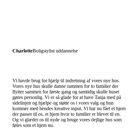
Charlotte
Boligstylist uddannelse
Vi havde brug for hjælp til indretning af vores nye hus.
Vores nye hus skulle danne rammen for to familier der
flytter sammen for første gang og samtidig skulle huset
gøres personlig. Vi er så glade for at have Tanja med på
sidelinjen og hjælpe og støtte os i vores valg og hun
kommer med hendes kreative input. Vi har nu fået et hjem
der passer til os, et hjem hvor to familier er blevet til en.
Og vi glæder os til nyde og bruge vores dejlige hus som
føles som et hjem nu.