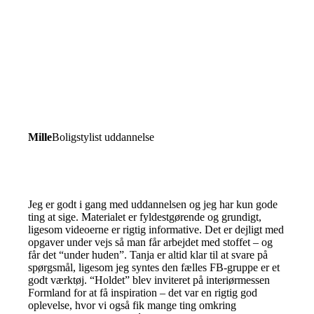
Mille
Boligstylist uddannelse
Jeg er godt i gang med uddannelsen og jeg har kun gode
ting at sige. Materialet er fyldestgørende og grundigt,
ligesom videoerne er rigtig informative. Det er dejligt med
opgaver under vejs så man får arbejdet med stoffet – og
får det “under huden”. Tanja er altid klar til at svare på
spørgsmål, ligesom jeg syntes den fælles FB-gruppe er et
godt værktøj. “Holdet” blev inviteret på interiørmessen
Formland for at få inspiration – det var en rigtig god
oplevelse, hvor vi også fik mange ting omkring