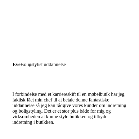
Eve
Boligstylist uddannelse
I forbindelse med et karriereskift til en møbelbutik har jeg
faktisk fået min chef til at betale denne fantastiske
uddannelse så jeg kan rådgive vores kunder om indretning
og boligstyling. Det er et stor plus både for mig og
virksomheden at kunne style butikken og tilbyde
indretning i butikken.