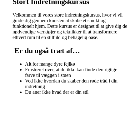
Stort Indretningskursus
Velkommen til vores store indretningskursus, hvor vi vil
guide dig gennem kunsten at skabe et smukt og
funktionelt hjem. Dette kursus er designet til at give dig de
nødvendige værktøjer og teknikker til at transformere
ethvert rum til en stilfuld og behagelig oase.
Er du også træt af…
Alt for mange dyre fejlkø
Frustreret over, at du ikke kan finde den rigtige
farve til væggen i stuen
Ved ikke hvordan du skaber den røde tråd i din
indretning
Du aner ikke hvad der er din stil