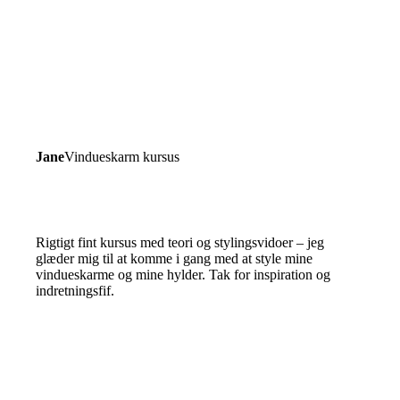
Jane
Vindueskarm kursus
Rigtigt fint kursus med teori og stylingsvidoer – jeg
glæder mig til at komme i gang med at style mine
vindueskarme og mine hylder. Tak for inspiration og
indretningsfif.