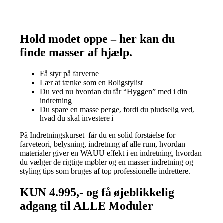
Hold modet oppe – her kan du
finde masser af hjælp.
Få styr på farverne
Lær at tænke som en Boligstylist
Du ved nu hvordan du får “Hyggen” med i din
indretning
Du spare en masse penge, fordi du pludselig ved,
hvad du skal investere i
På Indretningskurset får du en solid forståelse for
farveteori, belysning, indretning af alle rum, hvordan
materialer giver en WAUU effekt i en indretning, hvordan
du vælger de rigtige møbler og en masser indretning og
styling tips som bruges af top professionelle indrettere.
KUN 4.995,- og få øjeblikkelig
adgang til ALLE Moduler