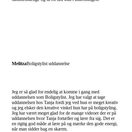
Melitza
Boligstylist uddannelse
Jeg er så glad for endelig at komme i gang med
uddannelsen som Boligstylist. Jeg har valgt at tage
uddannelsen hos Tanja fordi jeg ved hun er meget kreativ
og jeg elsker den kreative vinkel hun har på boligstyling.
Jeg har været meget glad for de mange videoer der er på
uddannelsen hvor Tanja fortæller og lære fra sig. Det er
en rigtig god måde at lære på og mærke den gode energi,
når man sidder bag en skærm.