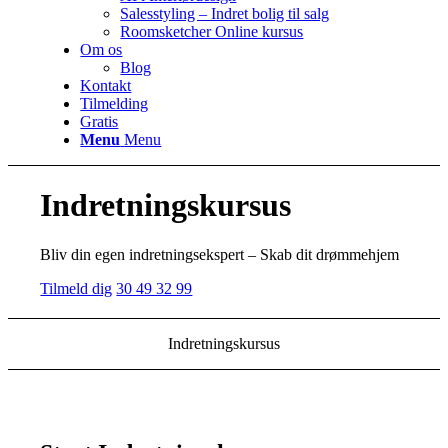
Salesstyling – Indret bolig til salg
Roomsketcher Online kursus
Om os
Blog
Kontakt
Tilmelding
Gratis
Menu
Menu
Indretningskursus
Bliv din egen indretningsekspert – Skab dit drømmehjem
Tilmeld dig
30 49 32 99
Indretningskursus