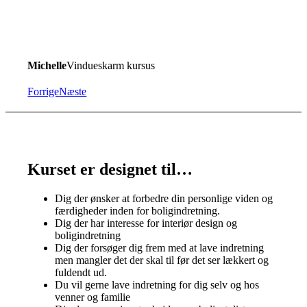
Michelle
Vindueskarm kursus
Forrige
Næste
Kurset er designet til…
Dig der ønsker at forbedre din personlige viden og
færdigheder inden for boligindretning.
Dig der har interesse for interiør design og
boligindretning
Dig der forsøger dig frem med at lave indretning
men mangler det der skal til før det ser lækkert og
fuldendt ud.
Du vil gerne lave indretning for dig selv og hos
venner og familie