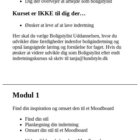
Dig der overvejer at arbejde som boligstylist
Kurset er IKKE til dig der…
Ønsker at leve af at lave indretning
Her skal du vælge Boligstylist Uddannelsen, hvor du
udvikler dine færdigheder indenfor boligindretning og
opnå langsigtede læring og forståelse for faget. Hvis du
ønsker at videre udvikle dig som Boligstylist efter endt
indretningskursus så skriv til tanja@lundstyle.dk
Modul 1
Find din inspiration og omsæt den til et Moodboard
Find din stil
Planlægning din indretning
Omsæt din stil til et Moodboard