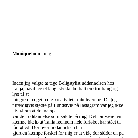
Monique
Indretning
Inden jeg valgte at tage Boligstylist uddannelsen hos
Tanja, havd jeg et langt stykke tid haft en stor trang og
lyst til at
integrere meget mere kreativitet i min hverdag. Da jeg
tilfældigvis stødte på Lundstyle på Instagram var jeg ikke
i tvivl om at det netop
var den uddannelse som kaldte på mig. Det har været en
kæmpe hjælp at Tanja igennem hele forløbet har stået til
rådighed. Der hvor uddannelsen har
gjort en kæmpe forskel for mig er at vide der sidder en på