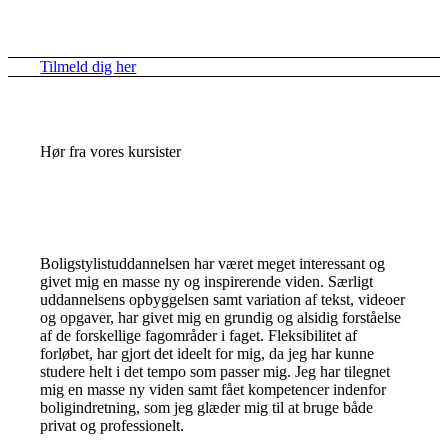
Tilmeld dig her
Hør fra vores kursister
Boligstylistuddannelsen har været meget interessant og
givet mig en masse ny og inspirerende viden. Særligt
uddannelsens opbyggelsen samt variation af tekst, videoer
og opgaver, har givet mig en grundig og alsidig forståelse
af de forskellige fagområder i faget. Fleksibilitet af
forløbet, har gjort det ideelt for mig, da jeg har kunne
studere helt i det tempo som passer mig. Jeg har tilegnet
mig en masse ny viden samt fået kompetencer indenfor
boligindretning, som jeg glæder mig til at bruge både
privat og professionelt.