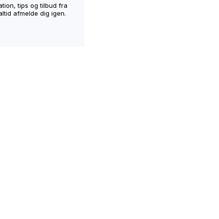
ion, tips og tilbud fra
ltid afmelde dig igen.