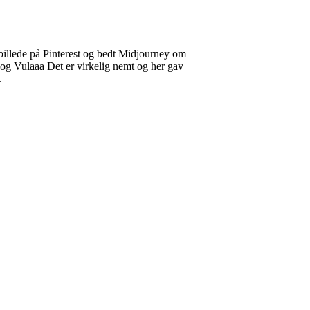
billede på Pinterest og bedt Midjourney om
– og Vulaaa Det er virkelig nemt og her gav
.