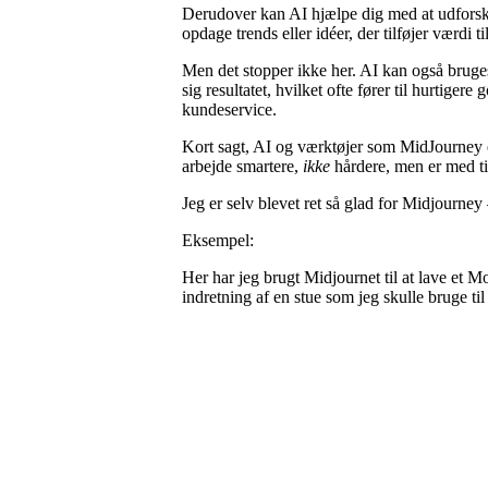
Derudover kan AI hjælpe dig med at udforske
opdage trends eller idéer, der tilføjer værdi 
Men det stopper ikke her. AI kan også bruges 
sig resultatet, hvilket ofte fører til hurtig
kundeservice.
Kort sagt, AI og værktøjer som MidJourney e
arbejde smartere,
ikke
hårdere, men er med ti
Jeg er selv blevet ret så glad for Midjourney 
Eksempel:
Her har jeg brugt Midjournet til at lave et 
indretning af en stue som jeg skulle bruge ti