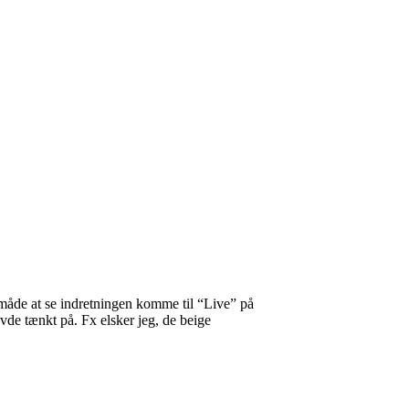
v måde at se indretningen komme til “Live” på
vde tænkt på. Fx elsker jeg, de beige