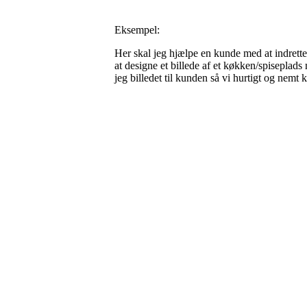
Eksempel:
Her skal jeg hjælpe en kunde med at indrett
at designe et billede af et køkken/spiseplad
jeg billedet til kunden så vi hurtigt og nemt 