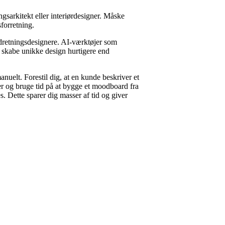
ngsarkitekt eller interiørdesigner. Måske
forretning.
ndretningsdesignere. AI-værktøjer som
 skabe unikke design hurtigere end
anuelt. Forestil dig, at en kunde beskriver et
er og bruge tid på at bygge et moodboard fra
. Dette sparer dig masser af tid og giver