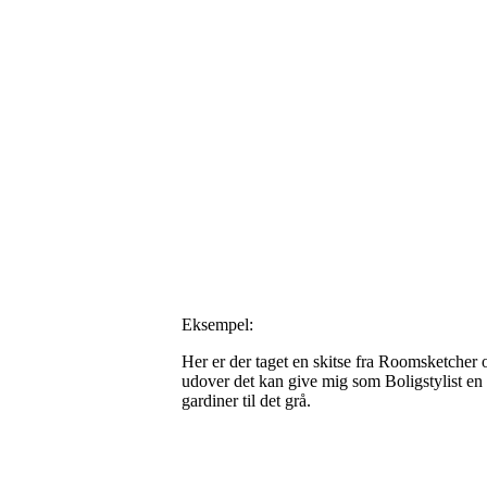
Eksempel:
Her er der taget en skitse fra Roomsketcher o
udover det kan give mig som Boligstylist en 
gardiner til det grå.