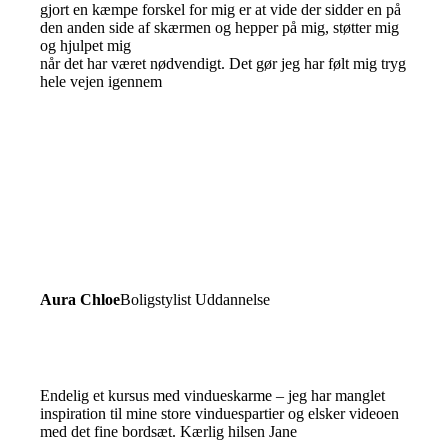
gjort en kæmpe forskel for mig er at vide der sidder en på
den anden side af skærmen og hepper på mig, støtter mig
og hjulpet mig
når det har været nødvendigt. Det gør jeg har følt mig tryg
hele vejen igennem
Aura Chloe
Boligstylist Uddannelse
Endelig et kursus med vindueskarme – jeg har manglet
inspiration til mine store vinduespartier og elsker videoen
med det fine bordsæt. Kærlig hilsen Jane