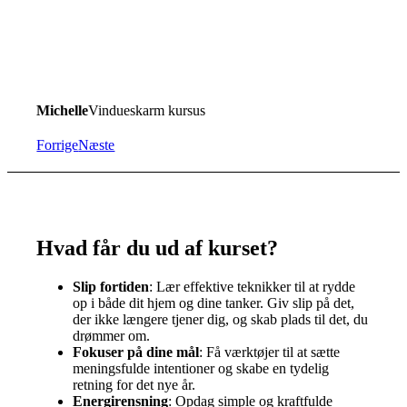
Michelle
Vindueskarm kursus
Forrige
Næste
Hvad får du ud af kurset?
Slip fortiden
: Lær effektive teknikker til at rydde
op i både dit hjem og dine tanker. Giv slip på det,
der ikke længere tjener dig, og skab plads til det, du
drømmer om.
Fokuser på dine mål
: Få værktøjer til at sætte
meningsfulde intentioner og skabe en tydelig
retning for det nye år.
Energirensning
: Opdag simple og kraftfulde