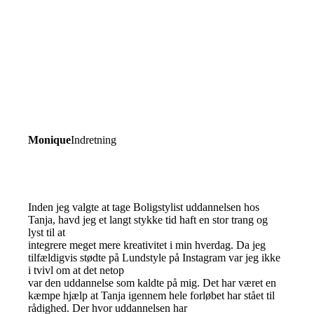
Monique
Indretning
Inden jeg valgte at tage Boligstylist uddannelsen hos
Tanja, havd jeg et langt stykke tid haft en stor trang og
lyst til at
integrere meget mere kreativitet i min hverdag. Da jeg
tilfældigvis stødte på Lundstyle på Instagram var jeg ikke
i tvivl om at det netop
var den uddannelse som kaldte på mig. Det har været en
kæmpe hjælp at Tanja igennem hele forløbet har stået til
rådighed. Der hvor uddannelsen har