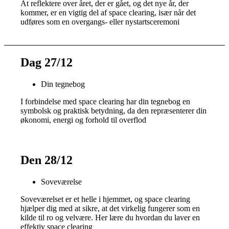
At reflektere over året, der er gået, og det nye år, der
kommer, er en vigtig del af space clearing, især når det
udføres som en overgangs- eller nystartsceremoni
Dag 27/12
Din tegnebog
I forbindelse med space clearing har din tegnebog en
symbolsk og praktisk betydning, da den repræsenterer din
økonomi, energi og forhold til overflod
Den 28/12
Soveværelse
Soveværelset er et helle i hjemmet, og space clearing
hjælper dig med at sikre, at det virkelig fungerer som en
kilde til ro og velvære. Her lære du hvordan du laver en
effektiv space clearing