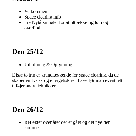
Velkommen
Space clearing info
Tre Nytårsritualer for at tiltrække rigdom og
overflod
Den 25/12
Udluftning & Oprydning
Disse to trin er grundlæggende for space clearing, da de
skaber en fysisk og energetisk ren base, før man eventuelt
tilføjer andre teknikker.
Den 26/12
Reflekter over året der er gået og det nye der
kommer