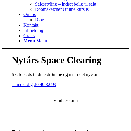
Salesstyling – Indret bolig til salg
Roomsketcher Online kursus
Om os
Blog
Kontakt
Tilmelding
Gratis
Menu
Menu
Nytårs Space Clearing
Skab plads til dine drømme og mål i det nye år
Tilmeld dig
30 49 32 99
Vindueskarm