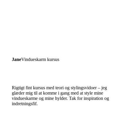
Jane
Vindueskarm kursus
Rigtigt fint kursus med teori og stylingsvidoer – jeg
glæder mig til at komme i gang med at style mine
vindueskarme og mine hylder. Tak for inspiration og
indretningsfif.