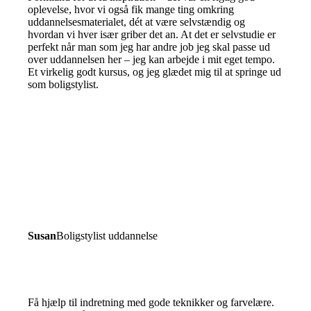
oplevelse, hvor vi også fik mange ting omkring
uddannelsesmaterialet, dét at være selvstændig og
hvordan vi hver især griber det an. At det er selvstudie er
perfekt når man som jeg har andre job jeg skal passe ud
over uddannelsen her – jeg kan arbejde i mit eget tempo.
Et virkelig godt kursus, og jeg glædet mig til at springe ud
som boligstylist.
Susan
Boligstylist uddannelse
Få hjælp til indretning med gode teknikker og farvelære.