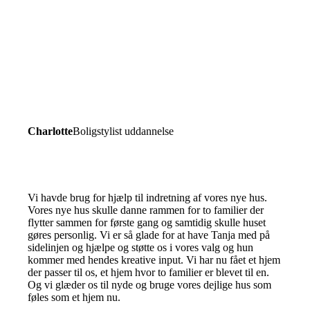
Charlotte
Boligstylist uddannelse
Vi havde brug for hjælp til indretning af vores nye hus.
Vores nye hus skulle danne rammen for to familier der
flytter sammen for første gang og samtidig skulle huset
gøres personlig. Vi er så glade for at have Tanja med på
sidelinjen og hjælpe og støtte os i vores valg og hun
kommer med hendes kreative input. Vi har nu fået et hjem
der passer til os, et hjem hvor to familier er blevet til en.
Og vi glæder os til nyde og bruge vores dejlige hus som
føles som et hjem nu.