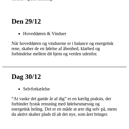
Den 29/12
Hoveddøren & Vinduer
Når hoveddøren og vinduerne er i balance og energetisk
rene, skaber de en følelse af åbenhed, klarhed og
forbindelse mellem dit hjem og verden udenfor.
Dag 30/12
Selvforkælelse
“At vaske det gamle år af dig” er en kærlig praksis, der
forbinder fysisk rensning med følelsesmæssig og
energetisk heling. Det er en måde at ære dig selv på, mens
du aktivt skaber plads til alt det nye, som året bringer.