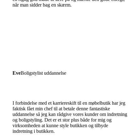
når man sidder bag en skærm.
Eve
Boligstylist uddannelse
I forbindelse med et karriereskift til en møbelbutik har jeg
faktisk fået min chef til at betale denne fantastiske
uddannelse så jeg kan rådgive vores kunder om indretning
og boligstyling. Det er et stor plus både for mig og
virksomheden at kunne style butikken og tilbyde
indretning i butikken.