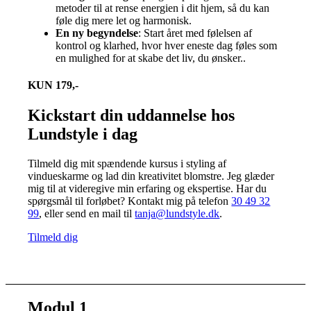
metoder til at rense energien i dit hjem, så du kan
føle dig mere let og harmonisk.
En ny begyndelse
: Start året med følelsen af
kontrol og klarhed, hvor hver eneste dag føles som
en mulighed for at skabe det liv, du ønsker..
KUN 179,-
Kickstart din uddannelse hos
Lundstyle i dag
Tilmeld dig mit spændende kursus i styling af
vindueskarme og lad din kreativitet blomstre. Jeg glæder
mig til at videregive min erfaring og ekspertise. Har du
spørgsmål til forløbet? Kontakt mig på telefon
30 49 32
99
, eller send en mail til
tanja@lundstyle.dk
.
Tilmeld dig
Modul 1