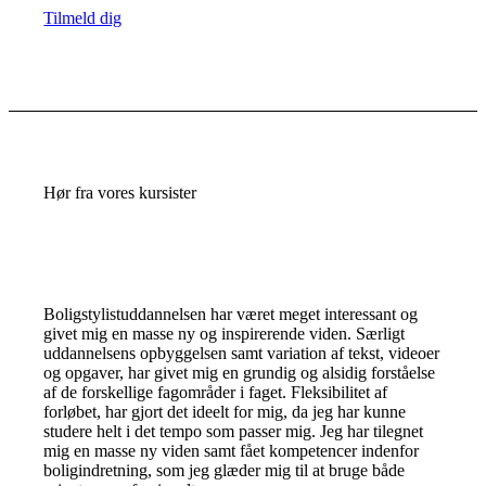
Tilmeld dig
Hør fra vores kursister
Boligstylistuddannelsen har været meget interessant og
givet mig en masse ny og inspirerende viden. Særligt
uddannelsens opbyggelsen samt variation af tekst, videoer
og opgaver, har givet mig en grundig og alsidig forståelse
af de forskellige fagområder i faget. Fleksibilitet af
forløbet, har gjort det ideelt for mig, da jeg har kunne
studere helt i det tempo som passer mig. Jeg har tilegnet
mig en masse ny viden samt fået kompetencer indenfor
boligindretning, som jeg glæder mig til at bruge både