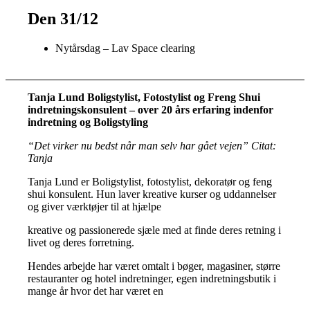
Den 31/12
Nytårsdag – Lav Space clearing
Tanja Lund Boligstylist, Fotostylist og Freng Shui
indretningskonsulent – over 20 års erfaring indenfor
indretning og Boligstyling
“Det virker nu bedst når man selv har gået vejen” Citat:
Tanja
Tanja Lund er Boligstylist, fotostylist, dekoratør og feng
shui konsulent. Hun laver kreative kurser og uddannelser
og giver værktøjer til at hjælpe
kreative og passionerede sjæle med at finde deres retning i
livet og deres forretning.
Hendes arbejde har været omtalt i bøger, magasiner, større
restauranter og hotel indretninger, egen indretningsbutik i
mange år hvor det har været en