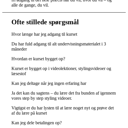
alle de gange, du vil.
Ofte stillede spørgsmål
Hvor længe har jeg adgang til kurset
Du har fuld adgang til alt undervisningsmaterialet i 3
måneder
Hvordan er kurset bygget op?
Kurset er bygget op i videolektioner, stylingsvideoer og
læsestof
Kan jeg deltage når jeg ingen erfaring har
Ja det kan du sagtens – du lære det fra bunden af igennem
vores step by step styling videoer.
Vigtigst er du har lysten til at lære noget nyt og prøve det
af du lære på kurset
Kan jeg dele betalingen op?